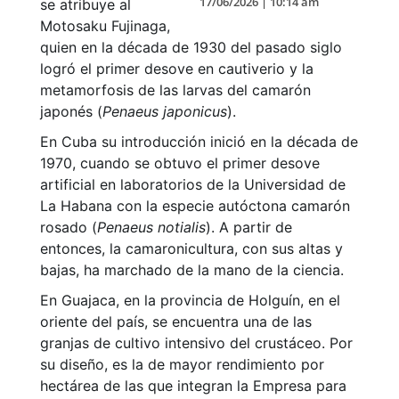
17/06/2026 | 10:14 am
se atribuye al
Motosaku Fujinaga,
quien en la década de 1930 del pasado siglo
logró el primer desove en cautiverio y la
metamorfosis de las larvas del camarón
japonés (
Penaeus japonicus
).
En Cuba su introducción inició en la década de
1970, cuando se obtuvo el primer desove
artificial en laboratorios de la Universidad de
La Habana con la especie autóctona camarón
rosado (
Penaeus notialis
). A partir de
entonces, la camaronicultura, con sus altas y
bajas, ha marchado de la mano de la ciencia.
En Guajaca, en la provincia de Holguín, en el
oriente del país, se encuentra una de las
granjas de cultivo intensivo del crustáceo. Por
su diseño, es la de mayor rendimiento por
hectárea de las que integran la Empresa para