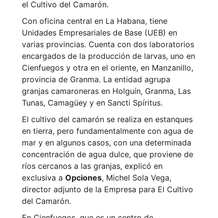
el Cultivo del Camarón.
Con oficina central en La Habana, tiene
Unidades Empresariales de Base (UEB) en
varias provincias. Cuenta con dos laboratorios
encargados de la producción de larvas, uno en
Cienfuegos y otra en el oriente, en Manzanillo,
provincia de Granma. La entidad agrupa
granjas camaroneras en Holguín, Granma, Las
Tunas, Camagüey y en Sancti Spíritus.
El cultivo del camarón se realiza en estanques
en tierra, pero fundamentalmente con agua de
mar y en algunos casos, con una determinada
concentración de agua dulce, que proviene de
ríos cercanos a las granjas, explicó en
exclusiva a
Opciones
, Michel Sola Vega,
director adjunto de la Empresa para El Cultivo
del Camarón.
En Cienfuegos, que es un centro de