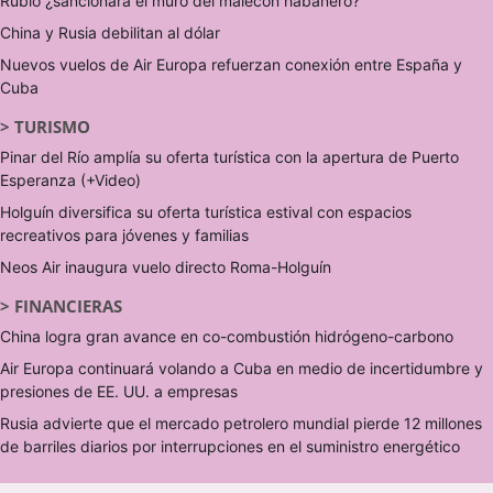
Rubio ¿sancionará el muro del malecón habanero?
China y Rusia debilitan al dólar
Nuevos vuelos de Air Europa refuerzan conexión entre España y
Cuba
>
TURISMO
Pinar del Río amplía su oferta turística con la apertura de Puerto
Esperanza (+Video)
Holguín diversifica su oferta turística estival con espacios
recreativos para jóvenes y familias
Neos Air inaugura vuelo directo Roma-Holguín
>
FINANCIERAS
China logra gran avance en co-combustión hidrógeno-carbono
Air Europa continuará volando a Cuba en medio de incertidumbre y
presiones de EE. UU. a empresas
Rusia advierte que el mercado petrolero mundial pierde 12 millones
de barriles diarios por interrupciones en el suministro energético