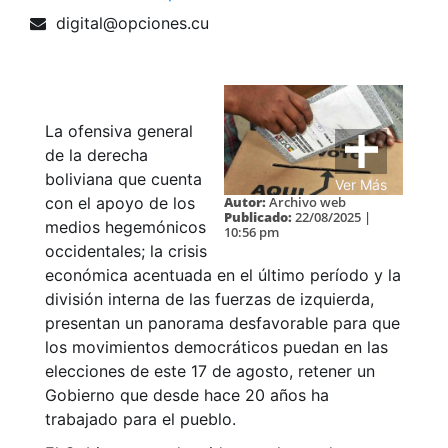
digital@opciones.cu
La ofensiva general
de la derecha
boliviana que cuenta
Ver Más
Autor:
Archivo web
con el apoyo de los
Publicado:
22/08/2025 |
medios hegemónicos
10:56 pm
occidentales; la crisis
económica acentuada en el último período y la
división interna de las fuerzas de izquierda,
presentan un panorama desfavorable para que
los movimientos democráticos puedan en las
elecciones de este 17 de agosto, retener un
Gobierno que desde hace 20 años ha
trabajado para el pueblo.