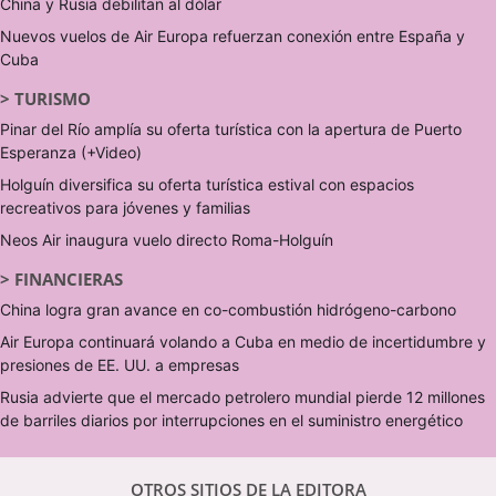
China y Rusia debilitan al dólar
Nuevos vuelos de Air Europa refuerzan conexión entre España y
Cuba
>
TURISMO
Pinar del Río amplía su oferta turística con la apertura de Puerto
Esperanza (+Video)
Holguín diversifica su oferta turística estival con espacios
recreativos para jóvenes y familias
Neos Air inaugura vuelo directo Roma-Holguín
>
FINANCIERAS
China logra gran avance en co-combustión hidrógeno-carbono
Air Europa continuará volando a Cuba en medio de incertidumbre y
presiones de EE. UU. a empresas
Rusia advierte que el mercado petrolero mundial pierde 12 millones
de barriles diarios por interrupciones en el suministro energético
OTROS SITIOS DE LA EDITORA