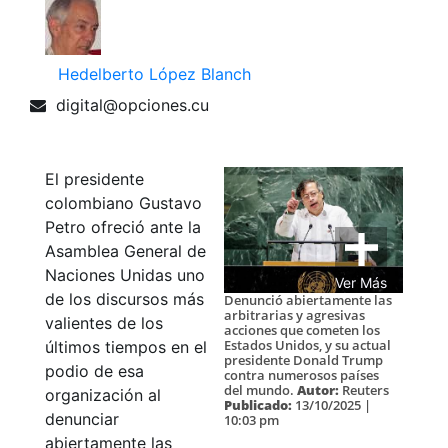
Hedelberto López Blanch
digital@opciones.cu
El presidente
colombiano Gustavo
Petro ofreció ante la
Asamblea General de
Naciones Unidas uno
Ver Más
de los discursos más
Denunció abiertamente las
arbitrarias y agresivas
valientes de los
acciones que cometen los
Estados Unidos, y su actual
últimos tiempos en el
presidente Donald Trump
podio de esa
contra numerosos países
del mundo.
Autor:
Reuters
organización al
Publicado:
13/10/2025 |
denunciar
10:03 pm
abiertamente las