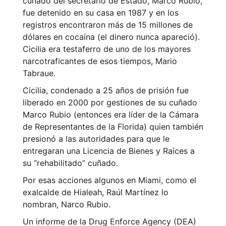
cuñado del secretario de Estado, Marco Rubio,
fue detenido en su casa en 1987 y en los
registros encontraron más de 15 millones de
dólares en cocaína (el dinero nunca apareció).
Cicilia era testaferro de uno de los mayores
narcotraficantes de esos tiempos, Mario
Tabraue.
Cicilia, condenado a 25 años de prisión fue
liberado en 2000 por gestiones de su cuñado
Marco Rubio (entonces era líder de la Cámara
de Representantes de la Florida) quien también
presionó a las autoridades para que le
entregaran una Licencia de Bienes y Raíces a
su “rehabilitado” cuñado.
Por esas acciones algunos en Miami, como el
exalcalde de Hialeah, Raúl Martínez lo
nombran, Narco Rubio.
Un informe de la Drug Enforce Agency (DEA)