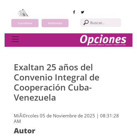
Suscribirse
Multimedia
Toggle navigation
Exaltan 25 años del
Convenio Integral de
Cooperación Cuba-
Venezuela
MiÃ©rcoles 05 de Noviembre de 2025 | 08:31:28
AM
Autor