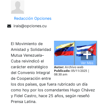
Redacción Opciones
irais@opciones.cu
El Movimiento de
Amistad y Solidaridad
Mutua Venezuela–
Cuba reivindicó el
Ver Más
carácter estratégico
Autor:
Archivo web
Publicado:
05/11/2025 |
del Convenio Integral
08:30 am
de Cooperación entre
los dos países, que fuera rubricado un día
como hoy por los comandantes Hugo Chávez
y Fidel Castro, hace 25 años, según reseñó
Prensa Latina.