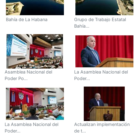
Bahía de La Habana
Grupo de Trabajo Estatal
Bahía...
Asamblea Nacional del
La Asamblea Nacional del
Poder Po...
Poder...
La Asamblea Nacional del
Actualizan implementación
Poder...
de t...