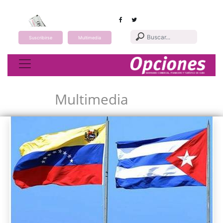
Suscribirse
Multimedia
Toggle navigation
Multimedia