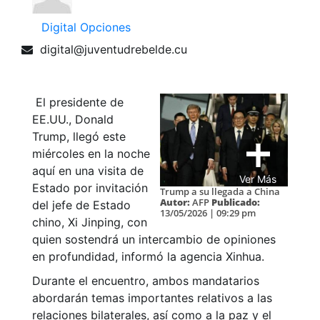
Digital Opciones
digital@juventudrebelde.cu
El presidente de
EE.UU., Donald
Trump, llegó este
miércoles en la noche
aquí en una visita de
Ver Más
Estado por invitación
Trump a su llegada a China
Autor:
AFP
Publicado:
del jefe de Estado
13/05/2026 | 09:29 pm
chino, Xi Jinping, con
quien sostendrá un intercambio de opiniones
en profundidad, informó la agencia Xinhua.
Durante el encuentro, ambos mandatarios
abordarán temas importantes relativos a las
relaciones bilaterales, así como a la paz y el