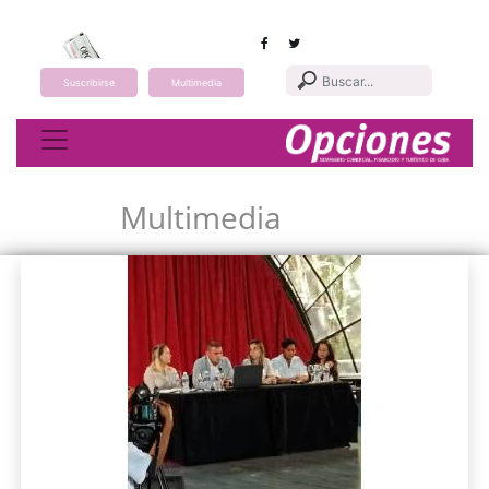
Suscribirse
Multimedia
Toggle navigation
Multimedia