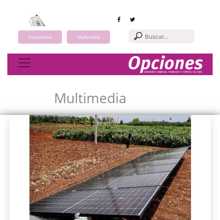
Suscribirse
Multimedia
Toggle navigation
Multimedia