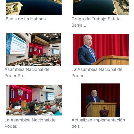
Bahía de La Habana
Grupo de Trabajo Estatal
Bahía...
Asamblea Nacional del
La Asamblea Nacional del
Poder Po...
Poder...
La Asamblea Nacional del
Actualizan implementación
Poder...
de t...