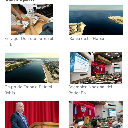
En vigor Decreto sobre el
Bahía de La Habana
sist...
Grupo de Trabajo Estatal
Asamblea Nacional del
Bahía...
Poder Po...