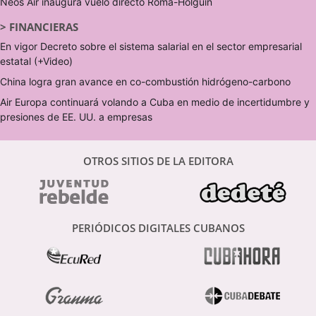
Neos Air inaugura vuelo directo Roma-Holguín
>
FINANCIERAS
En vigor Decreto sobre el sistema salarial en el sector empresarial
estatal (+Video)
China logra gran avance en co-combustión hidrógeno-carbono
Air Europa continuará volando a Cuba en medio de incertidumbre y
presiones de EE. UU. a empresas
OTROS SITIOS DE LA EDITORA
PERIÓDICOS DIGITALES CUBANOS