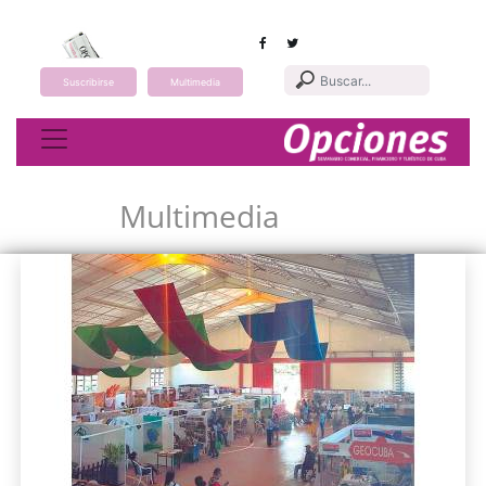
Suscribirse
Multimedia
Toggle navigation
Multimedia