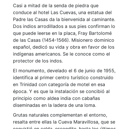
Casi a mitad de la senda de piedra que
conduce al hotel Las Cuevas, una estatua del
Padre las Casas da la bienvenida al caminante.
Dos indios arrodillados a sus pies confirman lo
que puede leerse en la placa, Fray Bartolomé
de las Casas (1454-1566). Misionero dominico
español, dedicó su vida y obra en favor de los
indígenas americanos. Se le conoce como el
protector de los indos.
El monumento, develado el 6 de junio de 1955,
identifica al primer centro turístico construido
en Trinidad con categoría de motel en esa
época. Y es que la instalación se concibió al
principio como aldea india con cabañas
diseminadas en la ladera de una loma.
Grutas naturales complementan el entorno,
resalta entre ellas la Cueva Maravillosa, que se
convirtió en celda, escondite, hasta los últimos