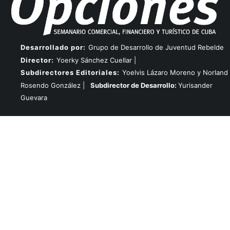
Desarrollado por:
Grupo de Desarrollo de Juventud Rebelde
Director:
Yoerky Sánchez Cuellar |
Subdirectores Editoriales:
Yoelvis Lázaro Moreno y Norland
Rosendo González |
Subdirector de Desarrollo:
Yurisander
Guevara