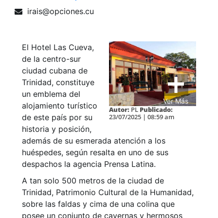
irais@opciones.cu
El Hotel Las Cueva,
de la centro-sur
ciudad cubana de
Trinidad, constituye
un emblema del
Ver Más
alojamiento turístico
Autor:
PL
Publicado:
de este país por su
23/07/2025 | 08:59 am
historia y posición,
además de su esmerada atención a los
huéspedes, según resalta en uno de sus
despachos la agencia Prensa Latina.
A tan solo 500 metros de la ciudad de
Trinidad, Patrimonio Cultural de la Humanidad,
sobre las faldas y cima de una colina que
posee un conjunto de cavernas y hermosos