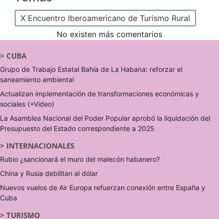
X Encuentro Iberoamericano de Turismo Rural
No existen más comentarios
>
CUBA
Grupo de Trabajo Estatal Bahía de La Habana: reforzar el
saneamiento ambiental
Actualizan implementación de transformaciones económicas y
sociales (+Video)
La Asamblea Nacional del Poder Popular aprobó la liquidación del
Presupuesto del Estado correspondiente a 2025
>
INTERNACIONALES
Rubio ¿sancionará el muro del malecón habanero?
China y Rusia debilitan al dólar
Nuevos vuelos de Air Europa refuerzan conexión entre España y
Cuba
>
TURISMO