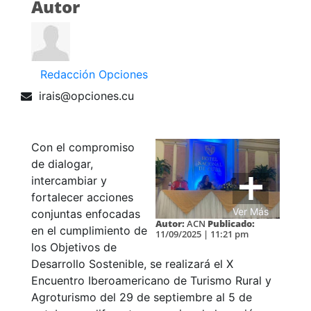
Autor
Redacción Opciones
irais@opciones.cu
Con el compromiso
de dialogar,
intercambiar y
fortalecer acciones
Ver Más
conjuntas enfocadas
Autor:
ACN
Publicado:
en el cumplimiento de
11/09/2025 | 11:21 pm
los Objetivos de
Desarrollo Sostenible, se realizará el X
Encuentro Iberoamericano de Turismo Rural y
Agroturismo del 29 de septiembre al 5 de