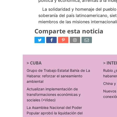
política y económica, afrentas a la ind
La solidaridad y homenaje del pueblo h
soberanía del país latinoamericano, siet
miembros de las misiones internacional
Comparte esta noticia
>
CUBA
>
INTE
Grupo de Trabajo Estatal Bahía de La
Rubio ¿
Habana: reforzar el saneamiento
habane
ambiental
China y 
Actualizan implementación de
Nuevos 
transformaciones económicas y
conexió
sociales (+Video)
La Asamblea Nacional del Poder
Popular aprobó la liquidación del