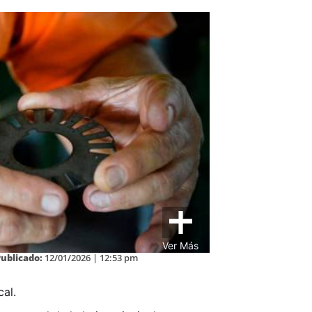
Ver Más
Publicado:
12/01/2026 | 12:53 pm
cal.