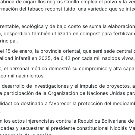
rica de cigarrillos negros Criollo emplea el polvo y la vena
rmación del tabaco reconstituido, una variedad que se in
entable, ecológica y de bajo costo se suma la elaboración 
, desperdicio también utilizado en compost para fertilizar
incipal.
 15 de enero, la provincia oriental, que será sede central 
lidad infantil en 2025, de 6,42 por cada mil nacidos vivos,
, el personal médico demostró su compromiso y alta capaci
nco mil nacimientos.
desarrollo de investigaciones y el impulso de proyectos, a
 participación de la Organización de Naciones Unidas para 
dáctico destinado a favorecer la protección del medioamb
.
os actos injerencistas contra la República Bolivariana de
ades y secuestrar al presidente constitucional Nicolás Ma