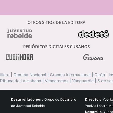
OTROS SITIOS DE LA EDITORA
PERIÓDICOS DIGITALES CUBANOS
illero
|
Granma Nacional
|
Granma Internacional
|
Girón
|
In
Tribuna de La Habana
|
Venceremos
|
Vanguardia
|
5 de se
Desarrollado por:
Grupo de Desarrollo
Director:
Yoerky
de Juventud Rebelde
Yoelvis Lázaro M
Desarrollo:
Yuris