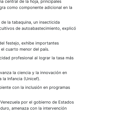
 central de la hoja, principales
tegra como componente adicional en la
de la tabaquina, un insecticida
 cultivos de autoabastecimiento, explicó
del festejo, exhibe importantes
 el cuarto menor del país.
dad profesional al lograr la tasa más
vanza la ciencia y la innovación en
la Infancia (Unicef).
iente con la inclusión en programas
 Venezuela por el gobierno de Estados
duro, amenaza con la intervención