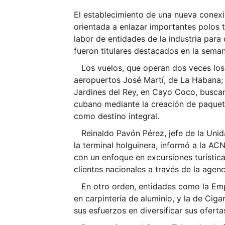
El establecimiento de una nueva conex
orientada a enlazar importantes polos t
labor de entidades de la industria para
fueron titulares destacados en la sema
Los vuelos, que operan dos veces los 
aeropuertos José Martí, de La Habana; 
Jardines del Rey, en Cayo Coco, buscan
cubano mediante la creación de paquete
como destino integral.
Reinaldo Pavón Pérez, jefe de la Unid
la terminal holguinera, informó a la AC
con un enfoque en excursiones turística
clientes nacionales a través de la agenc
En otro orden, entidades como la Emp
en carpintería de aluminio, y la de Cig
sus esfuerzos en diversificar sus oferta