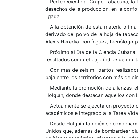
Perteneciente al Grupo Tabacuba, la fáb
desechos de la producción, en la confo
ligada.
A la obtención de esta materia prima r
derivado del polvo de la hoja de tabaco
Alexis Heredia Domínguez, tecnólogo pr
Próximo al Día de la Ciencia Cubana, el
resultados como el bajo índice de morta
Con más de seis mil partos realizados
baja entre los territorios con más de ci
Mediante la promoción de alianzas, el 
Holguín, donde destacan aquellos con la
Actualmente se ejecuta un proyecto di
académicos e integrado a la Tarea Vida
Desde Holguín también se condenaron l
Unidos que, además de bombardear ciud