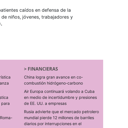
atientes caídos en defensa de la
o de niños, jóvenes, trabajadores y
.
>
FINANCIERAS
rística
China logra gran avance en co-
ranza
combustión hidrógeno-carbono
Air Europa continuará volando a Cuba
stica
en medio de incertidumbre y presiones
s para
de EE. UU. a empresas
Rusia advierte que el mercado petrolero
o Roma-
mundial pierde 12 millones de barriles
diarios por interrupciones en el