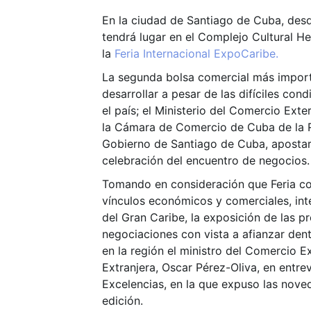
En la ciudad de Santiago de Cuba, desd
tendrá lugar en el Complejo Cultural He
la
Feria Internacional ExpoCaribe.
La segunda bolsa comercial más import
desarrollar a pesar de las difíciles con
el país; el Ministerio del Comercio Exter
la Cámara de Comercio de Cuba de la R
Gobierno de Santiago de Cuba, apostar
celebración del encuentro de negocios.
Tomando en consideración que Feria c
vínculos económicos y comerciales, in
del Gran Caribe, la exposición de las p
negociaciones con vista a afianzar dent
en la región el ministro del Comercio Ex
Extranjera, Oscar Pérez-Oliva, en entrev
Excelencias, en la que expuso las nove
edición.