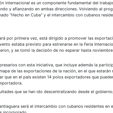
ión internacional es un componente fundamental del trabajo
ando y afianzando en ambas direcciones. Volviendo al prog
mado "Hecho en Cuba" y el intercambio con cubanos resident
ará por primera vez, está dirigido a promover las exportac
ento estaba previsto para estrenarse en la Feria Internac
ieron, y se tomó la decisión de no esperar hasta noviembre
esarios con esta iniciativa, que incluye además la partici
 mapa de las exportaciones de la nación, en el que estarán
dar que en el país existen 14 polos exportadores que puede
importadora.
ultades que se han ido descentralizando desde el gobierno,
tiaguera será el intercambio con cubanos residentes en el e
s incorporado.