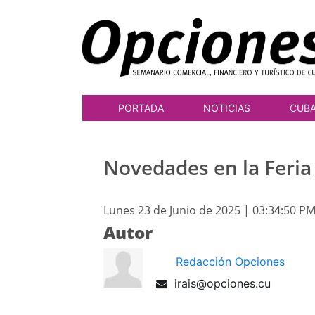
PORTADA
NOTICIAS
CUB
Novedades en la Feria
Lunes 23 de Junio de 2025 | 03:34:50 P
Autor
Redacción Opciones
irais@opciones.cu