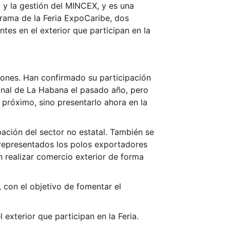
 y la gestión del MINCEX, y es una
rama de la Feria ExpoCaribe, dos
es en el exterior que participan en la
iones. Han confirmado su participación
ional de La Habana el pasado año, pero
 próximo, sino presentarlo ahora en la
pación del sector no estatal. También se
 representados los polos exportadores
n realizar comercio exterior de forma
 con el objetivo de fomentar el
xterior que participan en la Feria.