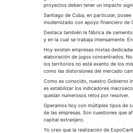
proyectos deben tener un impacto signifi
Santiago de Cuba, en particular, pose
modernizado con apoyo financiero de Ch
Destaca también la fábrica de cemento
y en la cual se trabaja intensamente. 
Hoy existen empresas mixtas dedicadas 
elaboración de jugos concentrados. No o
los territorios no está exento de los m
como las distorsiones del mercado cam
Como es conocido, nuestro Gobierno im
es estabilizar los indicadores macroeco
quedan numerosos retos por resolver.
Operamos hoy con múltiples tipos de ca
de las empresas. Son cuestiones que af
capital extranjero.
Yo creo que la realización de ExpoCari