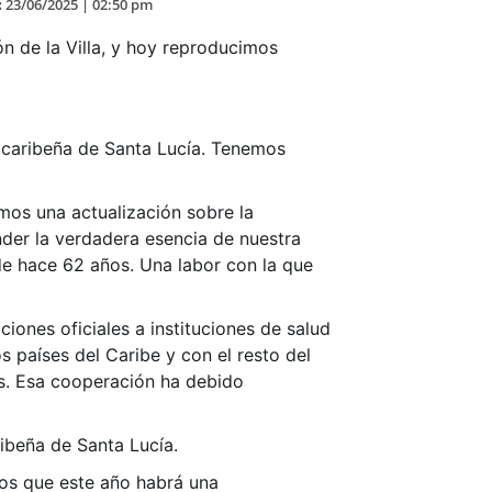
:
23/06/2025 | 02:50 pm
n de la Villa, y hoy reproducimos
la caribeña de Santa Lucía. Tenemos
mos una actualización sobre la
nder la verdadera esencia de nuestra
de hace 62 años. Una labor con la que
ciones oficiales a instituciones de salud
 países del Caribe y con el resto del
as. Esa cooperación ha debido
ribeña de Santa Lucía.
os que este año habrá una