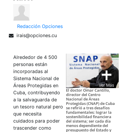
Redacción Opciones
irais@opciones.cu
Alrededor de 4 500
personas están
incorporadas al
Sistema Nacional de
Áreas Protegidas en
Ver Más
El doctor Omar Cantillo,
Cuba, contribuyendo
director del Centro
Nacional de Áreas
a la salvaguarda de
Protegidas (CNAP) de Cuba
un tesoro natural pero
se refirió a tres desafíos
fundamentales: lograr la
que necesita
sostenibilidad financiera
cuidados para poder
del sistema; ser cada día
menos dependiente del
trascender como
presupuesto del Estado y