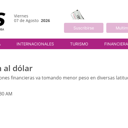
Viernes
07 de Agosto
2026
Suscribirse
Multim
A
INTERNACIONALES
TURISMO
FINANCIER
 al dólar
iones financieras va tomando menor peso en diversas latit
:30 AM