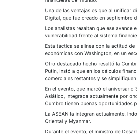
financieras del mundo.
Una de las ventajas es que al unificar 
Digital, que fue creado en septiembre 
Los analistas resaltan que ese avance e
vulnerabilidad frente al sistema financ
Esta táctica se alinea con la actitud 
económicas con Washington, en un esce
Otro destacado hecho resultó la Cumbre
Putin, instó a que en los cálculos finan
comerciales restantes y se simplifiquen
En el evento, que marcó el aniversario
Asiático, integrada actualmente por on
Cumbre tienen buenas oportunidades p
La ASEAN la integran actualmente, Indon
Oriental y Myanmar.
Durante el evento, el ministro de Desa