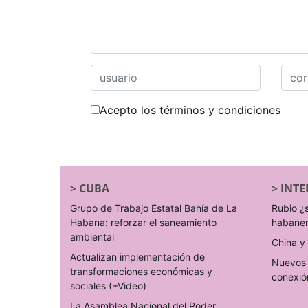
Acepto los términos y condiciones
>
CUBA
>
INTE
Grupo de Trabajo Estatal Bahía de La
Rubio ¿
Habana: reforzar el saneamiento
habane
ambiental
China y 
Actualizan implementación de
Nuevos 
transformaciones económicas y
conexió
sociales (+Video)
La Asamblea Nacional del Poder