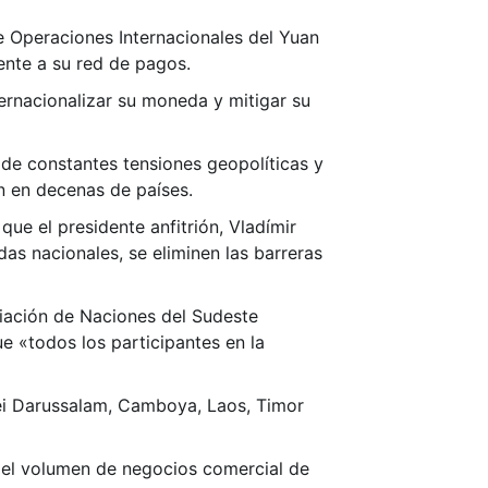
de Operaciones Internacionales del Yuan
ente a su red de pagos.
ternacionalizar su moneda y mitigar su
 de constantes tensiones geopolíticas y
n en decenas de países.
e el presidente anfitrión, Vladímir
das nacionales, se eliminen las barreras
ciación de Naciones del Sudeste
que
«
todos los participantes en la
unei Darussalam, Camboya, Laos, Timor
e el volumen de negocios comercial de