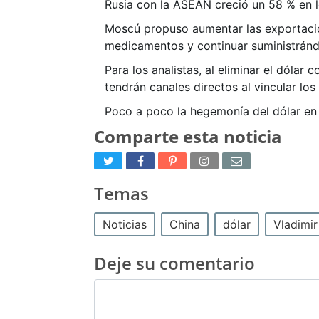
Rusia con la ASEAN creció un 58 % en l
Moscú propuso aumentar las exportacio
medicamentos y continuar suministrándo
Para los analistas, al eliminar el dóla
tendrán canales directos al vincular los
Poco a poco la hegemonía del dólar en 
Comparte esta noticia
Temas
Noticias
China
dólar
Vladimir
Deje su comentario