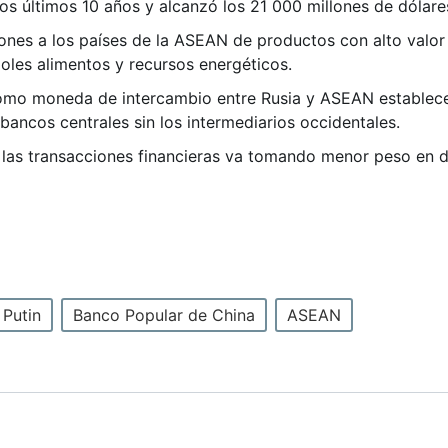
os últimos 10 años y alcanzó los 21 000 millones de dólare
nes a los países de la ASEAN de productos con alto valor
les alimentos y recursos energéticos.
r como moneda de intercambio entre Rusia y ASEAN establece
 bancos centrales sin los intermediarios occidentales.
las transacciones financieras va tomando menor peso en div
 Putin
Banco Popular de China
ASEAN