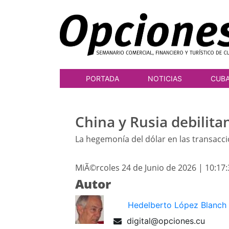
PORTADA
NOTICIAS
CUB
China y Rusia debilitan
La hegemonía del dólar en las transacc
MiÃ©rcoles 24 de Junio de 2026 | 10:17
Autor
Hedelberto López Blanch
digital@opciones.cu