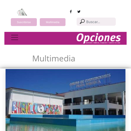
Suscribirse
Multimedia
Toggle navigation
Multimedia