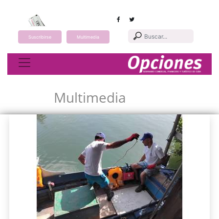
Suscribirse
Multimedia
Toggle navigation
Multimedia