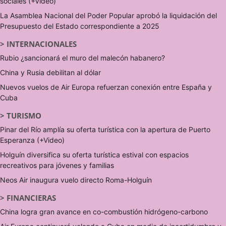
sociales (+Video)
La Asamblea Nacional del Poder Popular aprobó la liquidación del
Presupuesto del Estado correspondiente a 2025
>
INTERNACIONALES
Rubio ¿sancionará el muro del malecón habanero?
China y Rusia debilitan al dólar
Nuevos vuelos de Air Europa refuerzan conexión entre España y
Cuba
>
TURISMO
Pinar del Río amplía su oferta turística con la apertura de Puerto
Esperanza (+Video)
Holguín diversifica su oferta turística estival con espacios
recreativos para jóvenes y familias
Neos Air inaugura vuelo directo Roma-Holguín
>
FINANCIERAS
China logra gran avance en co-combustión hidrógeno-carbono