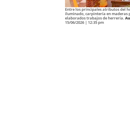
Entre los principales atributos del h
iluminado, carpintería en maderas 
elaborados trabajos de herrería.
Au
15/06/2026 | 12:35 pm