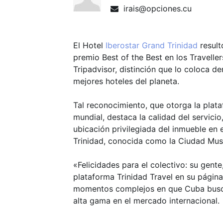
irais@opciones.cu
El Hotel
Iberostar Grand Trinidad
resul
premio Best of the Best en los Travell
Tripadvisor, distinción que lo coloca de
mejores hoteles del planeta.
Tal reconocimiento, que otorga la plataf
mundial, destaca la calidad del servicio, 
ubicación privilegiada del inmueble en e
Trinidad, conocida como la Ciudad Mus
«Felicidades para el colectivo: su gente
plataforma Trinidad Travel en su págin
momentos complejos en que Cuba busca
alta gama en el mercado internacional.