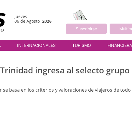
Jueves
06 de Agosto
2026
Suscribirse
Multim
A
INTERNACIONALES
TURISMO
FINANCIER
Trinidad ingresa al selecto grupo
r se basa en los criterios y valoraciones de viajeros de todo
M