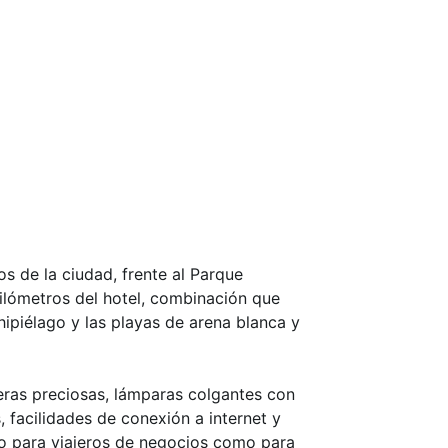
os de la ciudad, frente al Parque
kilómetros del hotel, combinación que
chipiélago y las playas de arena blanca y
deras preciosas, lámparas colgantes con
 facilidades de conexión a internet y
to para viajeros de negocios como para