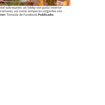
Ver Más
otel sobresalen: un lobby con patio interior
preciosas, así como lámparas colgantes con
tor:
Tomada de Facebook
Publicado: