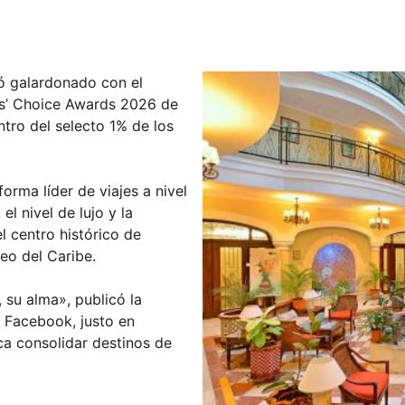
tó galardonado con el
ers’ Choice Awards 2026 de
ntro del selecto 1% de los
orma líder de viajes a nivel
el nivel de lujo y la
l centro histórico de
eo del Caribe.
, su alma», publicó la
a Facebook, justo en
 consolidar destinos de