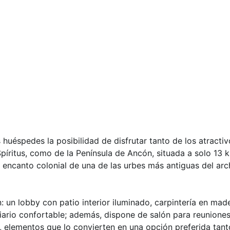
 huéspedes la posibilidad de disfrutar tanto de los atractiv
píritus, como de la Península de Ancón, situada a solo 13 
el encanto colonial de una de las urbes más antiguas del ar
n: un lobby con patio interior iluminado, carpintería en ma
iario confortable; además, dispone de salón para reuniones,
 elementos que lo convierten en una opción preferida tan