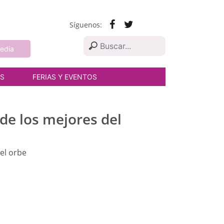
Síguenos:
edia
AS
FERIAS Y EVENTOS
 de los mejores del
 el orbe