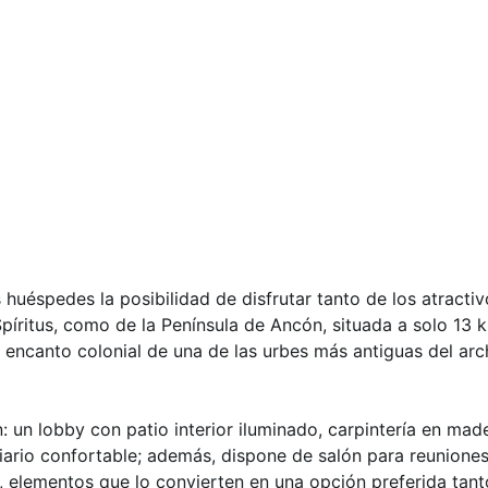
 huéspedes la posibilidad de disfrutar tanto de los atractiv
píritus, como de la Península de Ancón, situada a solo 13 
el encanto colonial de una de las urbes más antiguas del ar
n: un lobby con patio interior iluminado, carpintería en ma
iario confortable; además, dispone de salón para reuniones,
 elementos que lo convierten en una opción preferida tan