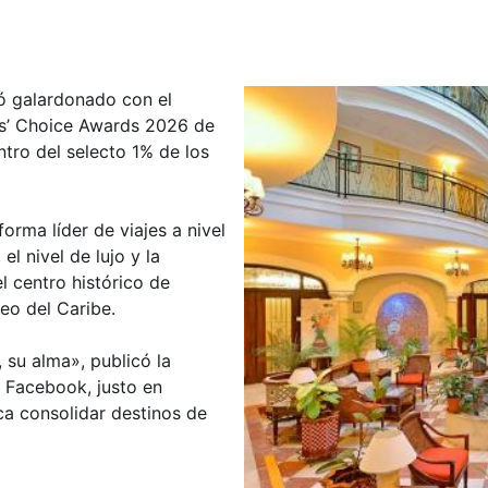
tó galardonado con el
ers’ Choice Awards 2026 de
ntro del selecto 1% de los
orma líder de viajes a nivel
el nivel de lujo y la
l centro histórico de
eo del Caribe.
, su alma», publicó la
a Facebook, justo en
 consolidar destinos de