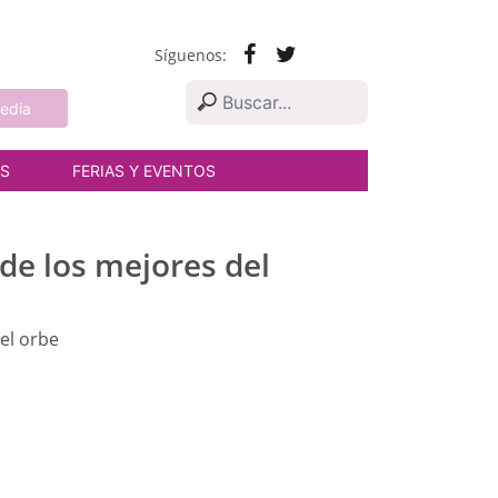
Síguenos:
edia
AS
FERIAS Y EVENTOS
 de los mejores del
 el orbe