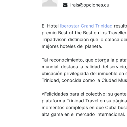
irais@opciones.cu
El Hotel
Iberostar Grand Trinidad
resul
premio Best of the Best en los Travell
Tripadvisor, distinción que lo coloca de
mejores hoteles del planeta.
Tal reconocimiento, que otorga la plataf
mundial, destaca la calidad del servicio, 
ubicación privilegiada del inmueble en e
Trinidad, conocida como la Ciudad Mus
«Felicidades para el colectivo: su gente
plataforma Trinidad Travel en su págin
momentos complejos en que Cuba busca
alta gama en el mercado internacional.