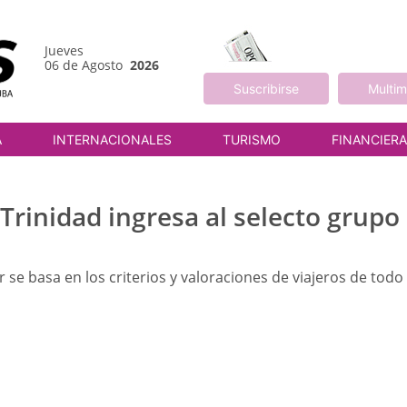
Jueves
06 de Agosto
2026
Suscribirse
Multim
A
INTERNACIONALES
TURISMO
FINANCIER
Trinidad ingresa al selecto grupo
r se basa en los criterios y valoraciones de viajeros de todo
M