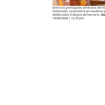
Entre los principales atributos del h
iluminado, carpintería en maderas 
elaborados trabajos de herrería.
Au
15/06/2026 | 12:35 pm