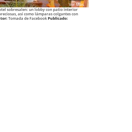
Ver Más
otel sobresalen: un lobby con patio interior
preciosas, así como lámparas colgantes con
tor:
Tomada de Facebook
Publicado: