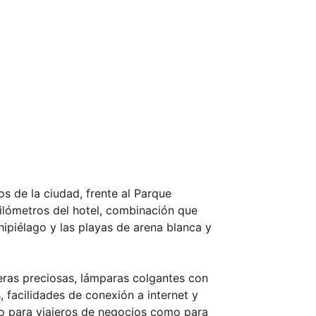
os de la ciudad, frente al Parque
kilómetros del hotel, combinación que
chipiélago y las playas de arena blanca y
deras preciosas, lámparas colgantes con
 facilidades de conexión a internet y
to para viajeros de negocios como para