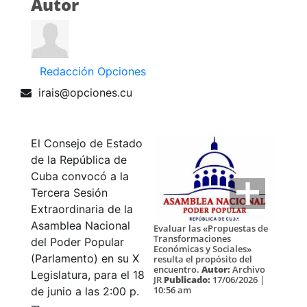
Autor
Redacción Opciones
irais@opciones.cu
El Consejo de Estado
de la República de
Cuba convocó a la
Tercera Sesión
Extraordinaria de la
Ver Más
Asamblea Nacional
Evaluar las «Propuestas de
Transformaciones
del Poder Popular
Económicas y Sociales»
(Parlamento) en su X
resulta el propósito del
encuentro.
Autor:
Archivo
Legislatura, para el 18
JR
Publicado:
17/06/2026 |
10:56 am
de junio a las 2:00 p.