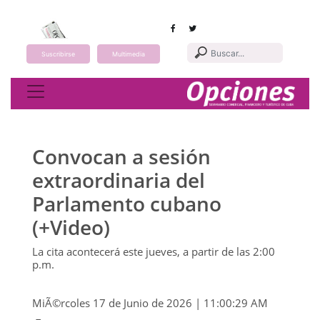
Suscribirse
Multimedia
Toggle navigation
Convocan a sesión
extraordinaria del
Parlamento cubano
(+Video)
La cita acontecerá este jueves, a partir de las 2:00
p.m.
MiÃ©rcoles 17 de Junio de 2026 | 11:00:29 AM