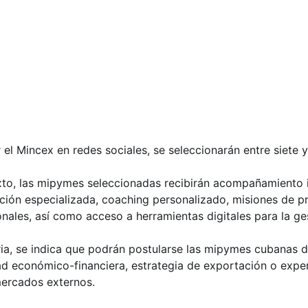
el Mincex en redes sociales, se seleccionarán entre siete 
exto, las mipymes seleccionadas recibirán acompañamiento i
ción especializada, coaching personalizado, misiones de p
onales, así como acceso a herramientas digitales para la g
ria, se indica que podrán postularse las mipymes cubanas d
ad económico-financiera, estrategia de exportación o exper
mercados externos.