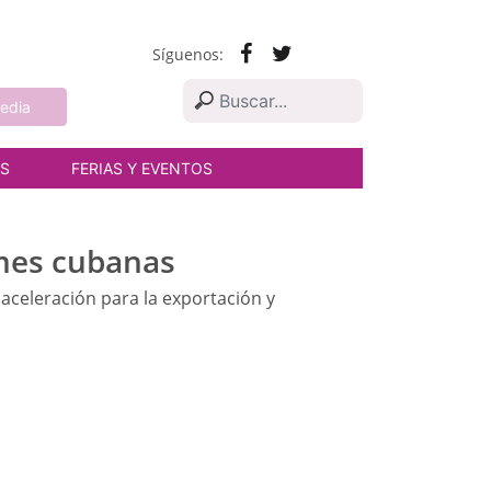
Síguenos:
edia
AS
FERIAS Y EVENTOS
mes cubanas
 aceleración para la exportación y