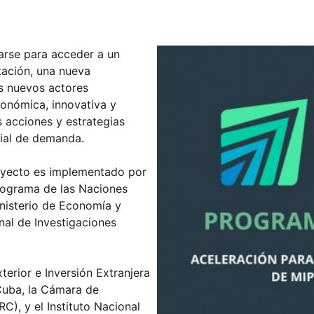
arse para acceder a un
tación, una nueva
s nuevos actores
onómica, innovativa y
s acciones y estrategias
cial de demanda.
royecto es implementado por
rograma de las Naciones
inisterio de Economía y
onal de Investigaciones
terior e Inversión Extranjera
Cuba, la Cámara de
), y el Instituto Nacional