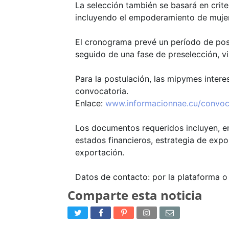
La selección también se basará en criter
incluyendo el empoderamiento de mujer
El cronograma prevé un período de postu
seguido de una fase de preselección, vis
Para la postulación, las mipymes intere
convocatoria.
Enlace:
www.informacionnae.cu/convoc
Los documentos requeridos incluyen, ent
estados financieros, estrategia de ex
exportación.
Datos de contacto: por la plataforma o
Comparte esta noticia