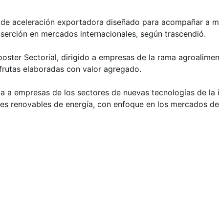
o de aceleración exportadora diseñado para acompañar a 
serción en mercados internacionales, según trascendió.
oster Sectorial, dirigido a empresas de la rama agroaliment
frutas elaboradas con valor agregado.
enta a empresas de los sectores de nuevas tecnologías de l
uentes renovables de energía, con enfoque en los mercados 