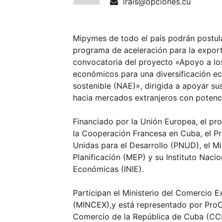
irais@opciones.cu
Mipymes de todo el país podrán postul
programa de aceleración para la expor
convocatoria del proyecto «Apoyo a lo
económicos para una diversificación ec
sostenible (NAE)», dirigida a apoyar su
hacia mercados extranjeros con poten
Financiado por la Unión Europea, el p
la Cooperación Francesa en Cuba, el P
Unidas para el Desarrollo (PNUD), el M
Planificación (MEP) y su Instituto Naci
Económicas (INIE).
Participan el Ministerio del Comercio Ex
(MINCEX),y está representado por Pro
Comercio de la República de Cuba (CCRC