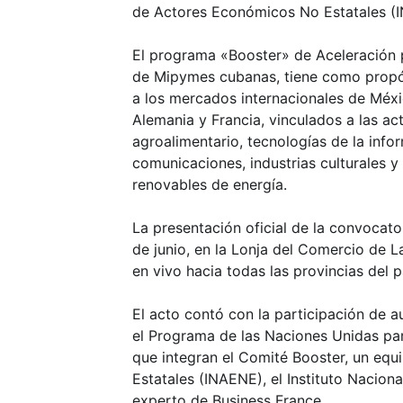
de Actores Económicos No Estatales (
El programa «Booster» de Aceleración p
de Mipymes cubanas, tiene como propó
a los mercados internacionales de Méx
Alemania y Francia, vinculados a las ac
agroalimentario, tecnologías de la info
comunicaciones, industrias culturales y 
renovables de energía.
La presentación oficial de la convocator
de junio, en la Lonja del Comercio de 
en vivo hacia todas las provincias del p
El acto contó con la participación de a
el Programa de las Naciones Unidas par
que integran el Comité Booster, un equ
Estatales (INAENE), el Instituto Nacio
experto de Business France.