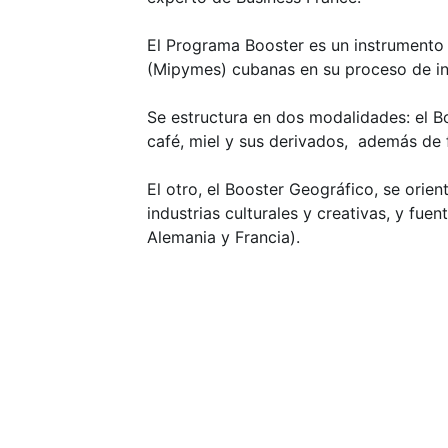
El Programa Booster es un instrument
(Mipymes) cubanas en su proceso de in
Se estructura en dos modalidades: el Bo
café, miel y sus derivados, además de 
El otro, el Booster Geográfico, se ori
industrias culturales y creativas, y f
Alemania y Francia).