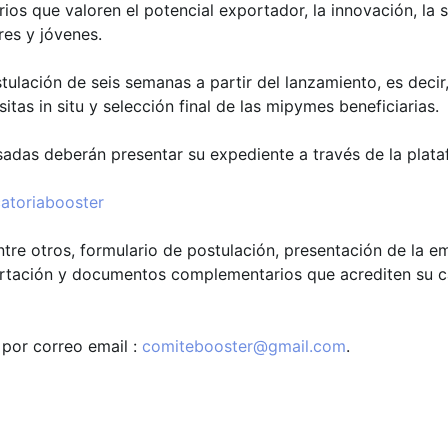
ios que valoren el potencial exportador, la innovación, la s
es y jóvenes.
lación de seis semanas a partir del lanzamiento, es decir,
itas in situ y selección final de las mipymes beneficiarias.
sadas deberán presentar su expediente a través de la plataf
atoriabooster
re otros, formulario de postulación, presentación de la em
portación y documentos complementarios que acrediten su 
 por correo email :
comitebooster@gmail.com
.