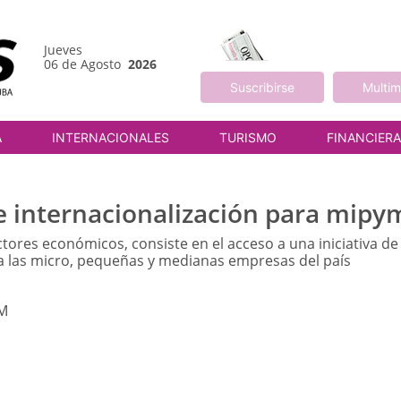
Jueves
06 de Agosto
2026
Suscribirse
Multim
A
INTERNACIONALES
TURISMO
FINANCIER
 internacionalización para mipy
ctores económicos, consiste en el acceso a una iniciativa de
 las micro, pequeñas y medianas empresas del país
AM