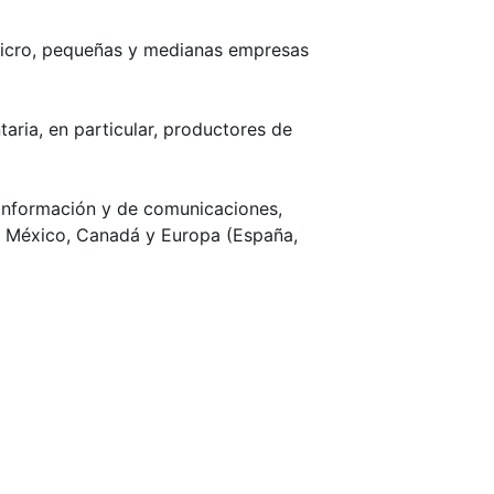
micro, pequeñas y medianas empresas
aria, en particular, productores de
a información y de comunicaciones,
de México, Canadá y Europa (España,