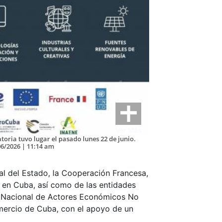
Ver Más
atoria tuvo lugar el pasado lunes 22 de junio.
06/2026 | 11:14 am
al del Estado, la Cooperación Francesa,
 en Cuba, así como de las entidades
to Nacional de Actores Económicos No
omercio de Cuba, con el apoyo de un