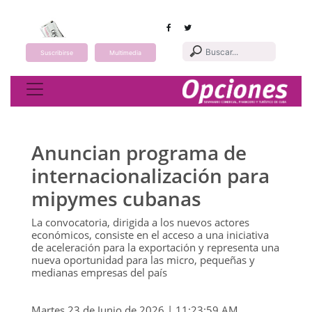
Suscribirse
Multimedia
Toggle navigation
Anuncian programa de
internacionalización para
mipymes cubanas
La convocatoria, dirigida a los nuevos actores
económicos, consiste en el acceso a una iniciativa
de aceleración para la exportación y representa una
nueva oportunidad para las micro, pequeñas y
medianas empresas del país
Martes 23 de Junio de 2026 | 11:23:59 AM