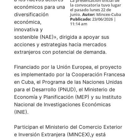
La presentación oficial de
la convocatoria tuvo lugar
económicos para una
el pasado lunes 22 de
diversificación
junio.
Autor:
Mincex-Cuba
Publicado:
23/06/2026 |
económica,
11:14 am
innovativa y
sostenible (NAE)», dirigida a apoyar sus
acciones y estrategias hacia mercados
extranjeros con potencial de demanda.
Financiado por la Unión Europea, el proyecto
es implementado por la Cooperación Francesa
en Cuba, el Programa de las Naciones Unidas
para el Desarrollo (PNUD), el Ministerio de
Economía y Planificación (MEP) y su Instituto
Nacional de Investigaciones Económicas
(INIE).
Participan el Ministerio del Comercio Exterior
e Inversión Extranjera (MINCEX),y está