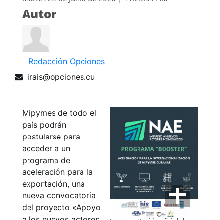
Autor
Redacción Opciones
irais@opciones.cu
Mipymes de todo el
país podrán
postularse para
acceder a un
programa de
aceleración para la
exportación, una
nueva convocatoria
del proyecto «Apoyo
Ver Más
a los nuevos actores