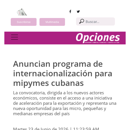
Suscribirse
Multimedia
Toggle navigation
Anuncian programa de
internacionalización para
mipymes cubanas
La convocatoria, dirigida a los nuevos actores
económicos, consiste en el acceso a una iniciativa
de aceleración para la exportación y representa una
nueva oportunidad para las micro, pequeñas y
medianas empresas del país
Martes 23 de Junio de 2026 | 11:23:59 AM