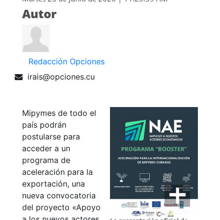
Autor
Redacción Opciones
irais@opciones.cu
Mipymes de todo el
país podrán
postularse para
acceder a un
programa de
aceleración para la
exportación, una
nueva convocatoria
del proyecto «Apoyo
Ver Más
a los nuevos actores