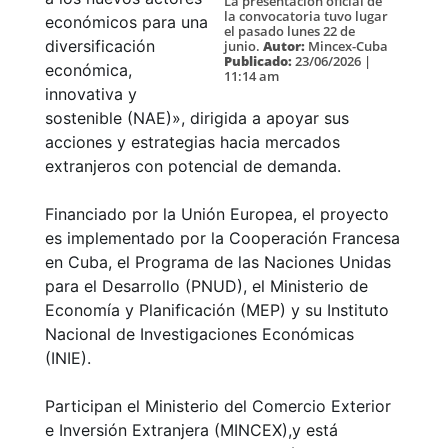
La presentación oficial de
la convocatoria tuvo lugar
económicos para una
el pasado lunes 22 de
diversificación
junio.
Autor:
Mincex-Cuba
Publicado:
23/06/2026 |
económica,
11:14 am
innovativa y
sostenible (NAE)», dirigida a apoyar sus
acciones y estrategias hacia mercados
extranjeros con potencial de demanda.
Financiado por la Unión Europea, el proyecto
es implementado por la Cooperación Francesa
en Cuba, el Programa de las Naciones Unidas
para el Desarrollo (PNUD), el Ministerio de
Economía y Planificación (MEP) y su Instituto
Nacional de Investigaciones Económicas
(INIE).
Participan el Ministerio del Comercio Exterior
e Inversión Extranjera (MINCEX),y está