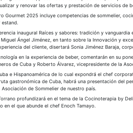
ualizar y renovar las ofertas y prestación de servicios de 
ero Gourmet 2025 incluye competencias de sommelier, cocin
r estand.
erencia inaugural Raíces y sabores: tradición y vanguardia 
 Miguel Ángel Jiménez, en tanto sobre la Innovación y exce
experiencia del cliente, disertará Sonia Jiménez Baraja, cor
ecnología en la experiencia de beber, comentarán en su pone
neros de Cuba y Roberto Álvarez, vicepresidente de la Aso
Cuba e Hispanoamérica de lo cual expondrá el chef corpora
 ruta gastronómica de Cuba, habrá una presentación del p
 Asociación de Sommelier de nuestro país.
orrano profundizará en el tema de la Cocinoterapia by Del
to en el que abunde el chef Enoch Tamayo.