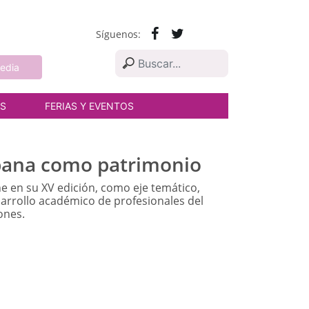
Síguenos:
edia
AS
FERIAS Y EVENTOS
ubana como patrimonio
e en su XV edición, como eje temático,
sarrollo académico de profesionales del
ones.