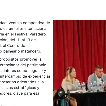
tidad, ventaja competitiva de
dica un taller internacional
ia en el Festival Varadero
ción, del 11 al 13 de
, el Centro de
o balneario matancero.
 propósitos promover la
ferenciador del patrimonio
su interés como negocio y
l intercambio de experiencias
presarios orientados a la
lianzas estratégicas y
dores, clave para esa