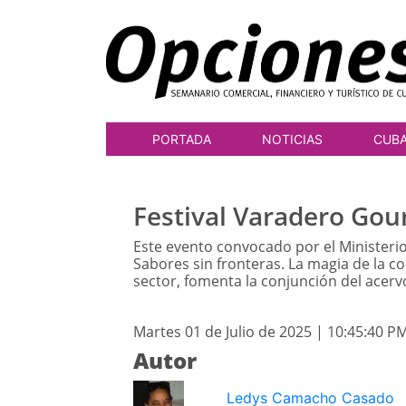
PORTADA
NOTICIAS
CUB
Festival Varadero Go
Este evento convocado por el Ministerio
Sabores sin fronteras. La magia de la 
sector, fomenta la conjunción del acervo
Martes 01 de Julio de 2025 | 10:45:40 P
Autor
Ledys Camacho Casado