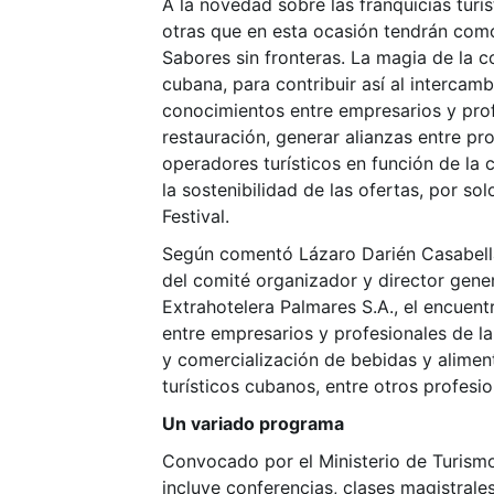
A la novedad sobre las franquicias tur
otras que en esta ocasión tendrán como
Sabores sin fronteras. La magia de la c
cubana, para contribuir así al intercam
conocimientos entre empresarios y prof
restauración, generar alianzas entre pr
operadores turísticos en función de la 
la sostenibilidad de las ofertas, por so
Festival.
Según comentó Lázaro Darién Casabell
del comité organizador y director gene
Extrahotelera Palmares S.A., el encuentr
entre empresarios y profesionales de la 
y comercialización de bebidas y aliment
turísticos cubanos, entre otros profesio
Un variado programa
Convocado por el Ministerio de Turism
incluye conferencias, clases magistral