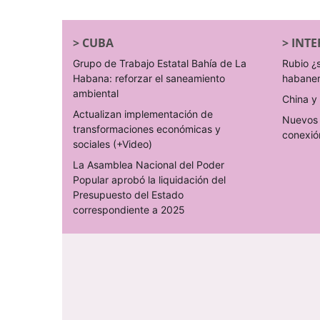
>
CUBA
>
INTE
Grupo de Trabajo Estatal Bahía de La
Rubio ¿
Habana: reforzar el saneamiento
habane
ambiental
China y 
Actualizan implementación de
Nuevos 
transformaciones económicas y
conexió
sociales (+Video)
La Asamblea Nacional del Poder
Popular aprobó la liquidación del
Presupuesto del Estado
correspondiente a 2025