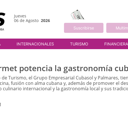
Jueves
06 de Agosto
2026
Suscribirse
Multim
A
INTERNACIONALES
TURISMO
FINANCIER
urmet potencia la gastronomía c
 de Turismo, el Grupo Empresarial Cubasol y Palmares, tien
cocina, fusión con alma cubana y, además de promover el de
 culinario internacional y la gastronomía local y sus tradici
M