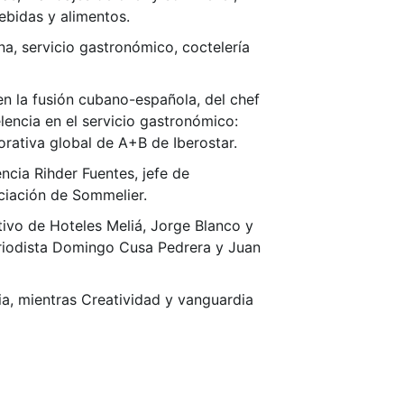
bebidas y alimentos.
a, servicio gastronómico, coctelería
en la fusión cubano-española, del chef
lencia en el servicio gastronómico:
porativa global de A+B de Iberostar.
ncia Rihder Fuentes, jefe de
ciación de Sommelier.
tivo de Hoteles Meliá, Jorge Blanco y
eriodista Domingo Cusa Pedrera y Juan
ia, mientras Creatividad y vanguardia