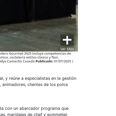
Ver Más
radero Gourmet 2025 incluye competencias de
co, coctelería estilos clásico y flair,
edys Camacho Casado
Publicado:
01/07/2025 |
l, y reúne a especialistas en la gestión
 animadores, clientes de los polos
enta con un abarcador programa que
as, maridajes de chef y sommelier,