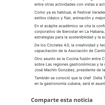
entre otras actividades con vistas a act
Como ya es habitual, el Festival Varad
estilos clásico y flair, animación y mejo
En el acápite académico se cita la conf
corporativo de Iberostar en La Habana,
estrategias para la sostenibilidad y la 
De los Cócteles 4.0, la creatividad y t
capacitación de la Asociación de Canti
Otro asunto es la Cocina fusión entre 
sobre Las regiones gastronómicas y la
José Machín González, presidente de la
También se conoció que la chef Delia T
en la gastronomía cubana, será el asun
Comparte esta noticia