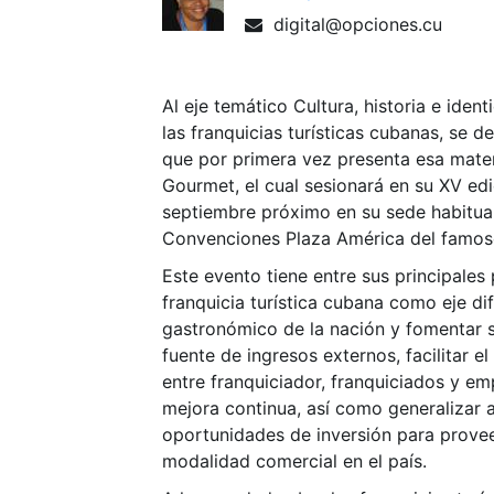
digital@opciones.cu
Al eje temático Cultura, historia e iden
las franquicias turísticas cubanas, se de
que por primera vez presenta esa mater
Gourmet, el cual sesionará en su XV edi
septiembre próximo en su sede habitual
Convenciones Plaza América del famos
Este evento tiene entre sus principales
franquicia turística cubana como eje di
gastronómico de la nación y fomentar 
fuente de ingresos externos, facilitar e
entre franquiciador, franquiciados y em
mejora continua, así como generalizar a
oportunidades de inversión para provee
modalidad comercial en el país.