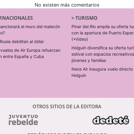
No existen más comentarios
RNACIONALES
>
TURISMO
sancionará el muro del malecón
Pinar del Río amplía su oferta tu
ro?
con la apertura de Puerto Espe
(+Video)
Rusia debilitan al dólar
Holguín diversifica su oferta turí
vuelos de Air Europa refuerzan
estival con espacios recreativo
n entre España y Cuba
jóvenes y familias
Neos Air inaugura vuelo direct
Holguín
OTROS SITIOS DE LA EDITORA