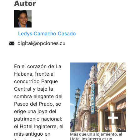
Autor
Ledys Camacho Casado
digital@opciones.cu
En el corazón de La
Habana, frente al
concurrido Parque
Central y bajo la
sombra elegante del
Paseo del Prado, se
erige una joya del
patrimonio nacional:
el Hotel Inglaterra, el
Ver Más
más antiguo en
Más que un alojamiento, el
Hotel Inglaterra es un