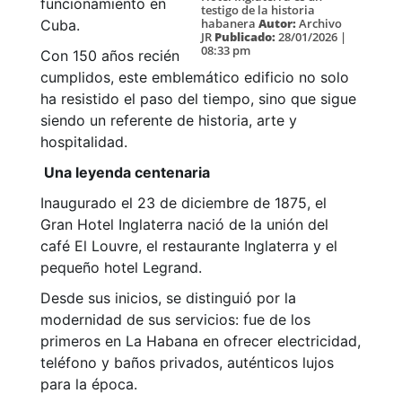
funcionamiento en
testigo de la historia
habanera
Autor:
Archivo
Cuba.
JR
Publicado:
28/01/2026 |
08:33 pm
Con 150 años recién
cumplidos, este emblemático edificio no solo
ha resistido el paso del tiempo, sino que sigue
siendo un referente de historia, arte y
hospitalidad.
Una leyenda centenaria
Inaugurado el 23 de diciembre de 1875, el
Gran Hotel Inglaterra nació de la unión del
café El Louvre, el restaurante Inglaterra y el
pequeño hotel Legrand.
Desde sus inicios, se distinguió por la
modernidad de sus servicios: fue de los
primeros en La Habana en ofrecer electricidad,
teléfono y baños privados, auténticos lujos
para la época.