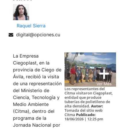
Raquel Sierra
digital@opciones.cu
La Empresa
Ciegoplast, en la
provincia de Ciego de
Ávila, recibió la visita
de una representación
Ver Más
Los representantes del
del Ministerio de
Citma visitaron Ciegoplast,
Ciencia, Tecnología y
entidad que produce
tuberías de polietileno de
Medio Ambiente
alta densidad.
Autor:
Tomada del sitio web
(Citma), dentro del
Citma
Publicado:
programa de la
18/06/2026 | 12:25 pm
Jornada Nacional por