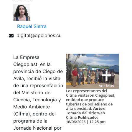
Raquel Sierra
digital@opciones.cu
La Empresa
Ciegoplast, en la
provincia de Ciego de
Ávila, recibió la visita
de una representación
Ver Más
Los representantes del
del Ministerio de
Citma visitaron Ciegoplast,
Ciencia, Tecnología y
entidad que produce
tuberías de polietileno de
Medio Ambiente
alta densidad.
Autor:
Tomada del sitio web
(Citma), dentro del
Citma
Publicado:
programa de la
18/06/2026 | 12:25 pm
Jornada Nacional por