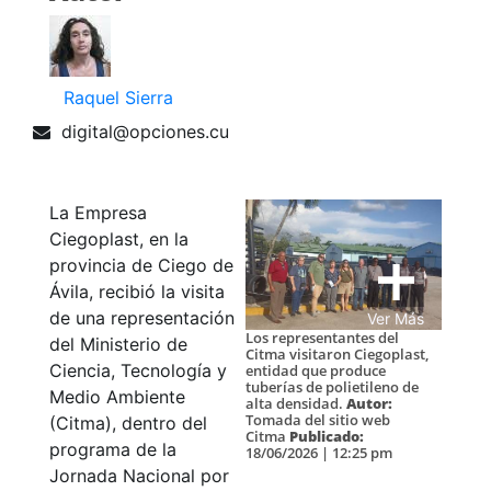
Raquel Sierra
digital@opciones.cu
La Empresa
Ciegoplast, en la
provincia de Ciego de
Ávila, recibió la visita
de una representación
Ver Más
Los representantes del
del Ministerio de
Citma visitaron Ciegoplast,
Ciencia, Tecnología y
entidad que produce
tuberías de polietileno de
Medio Ambiente
alta densidad.
Autor:
Tomada del sitio web
(Citma), dentro del
Citma
Publicado:
programa de la
18/06/2026 | 12:25 pm
Jornada Nacional por